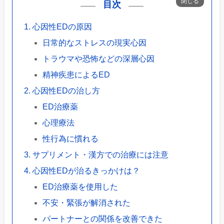
目次
心因性EDの原因
日常的なストレスの現実心因
トラウマや恐怖などの深層心因
精神疾患によるED
心因性EDの治し方
ED治療薬
心理療法
性行為に慣れる
サプリメント・漢方での治療には注意
心因性EDが治るきっかけは？
ED治療薬を使用した
不安・緊張が解消された
パートナーとの関係を改善できた