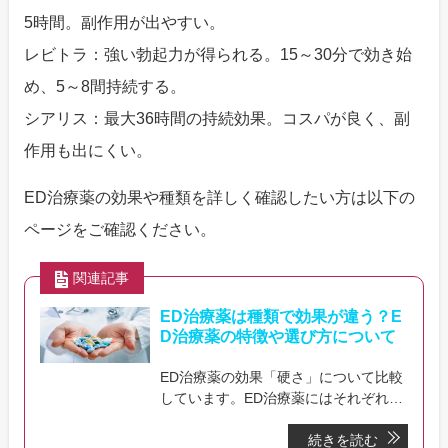
5時間。副作用が出やすい。
レビトラ：強い勃起力が得られる。15～30分で効き始
め、5～8間持続する。
シアリス：最大36時間の持続効果。コスパが良く、副
作用も出にくい。
ED治療薬の効果や種類を詳しく確認したい方は以下の
ページをご確認ください。
関連記事
ED治療薬は種類で効果が違う？E
D治療薬の特徴や選び方について
ED治療薬の効果「硬さ」について比較
しています。ED治療薬にはそれぞれ特
徴がありますが、勃起の硬さにどれぐ
続きを読む
らい違いがあるか、硬さは性行為にど