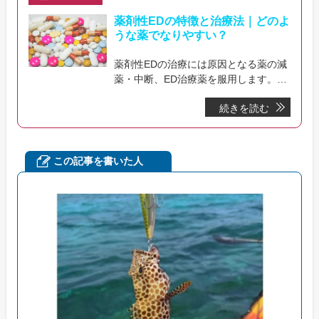
薬剤性EDの特徴と治療法｜どのよ
うな薬でなりやすい？
薬剤性EDの治療には原因となる薬の減
薬・中断、ED治療薬を服用します。抗
うつ剤や精神安定剤、降圧剤などの副
続きを読む
作用で薬剤性EDになる可能性が認めら
れています。
この記事を書いた人