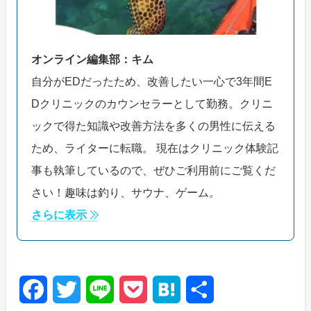
オンライン編集部：キム
自分がEDだったため、改善したい一心で3年間E
Dクリニックのカウンセラーとして勤務。クリニ
ックで得た知識や改善方法を多くの男性に伝える
ため、ライターに転職。 現在はクリニック体験記
事も執筆しているので、ぜひご利用前にご覧くだ
さい！趣味は釣り、サウナ、ゲーム。
さらに表示
F
T
L
P
H
共