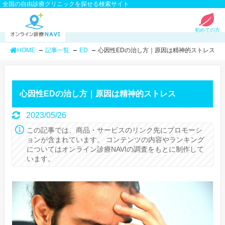
全国の自由診療クリニックを探せる検索サイト
初めての方
HOME
記事一覧
ED
心因性EDの治し方｜原因は精神的ストレス
心因性EDの治し方｜原因は精神的ストレス
2023/05/26