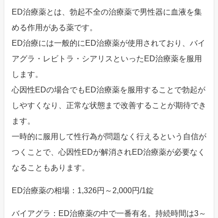
ED治療薬とは、勃起不全の治療薬で男性器に血液を集
める作用がある薬です。
ED治療には一般的にED治療薬が使用されており、バイ
アグラ・レビトラ・シアリスといったED治療薬を服用
します。
心因性EDの場合でもED治療薬を服用することで勃起が
しやすくなり、正常な状態まで改善することが期待でき
ます。
一時的に服用して性行為が問題なく行えるという自信が
つくことで、心因性EDが解消されED治療薬が必要なく
なることもあります。
ED治療薬の相場：1,326円～2,000円/1錠
バイアグラ：ED治療薬の中で一番有名。持続時間は3～