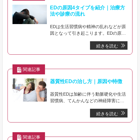
EDの原因4タイプを紹介｜治療方
法や診療の流れ
EDは生活習慣病や精神の乱れなどが原
因となって引き起こります。EDの原因
となる4タイプを紹介。治療方法や価
続きを読む
格、治療までの流れも解説していま
す。
関連記事
器質性EDの治し方｜原因や特徴
器質性EDは加齢に伴う動脈硬化や生活
習慣病、てんかんなどの神経障害によ
りEDが発症します。根本的な治療には
続きを読む
原因となる疾患の改善が必要となりま
す。
関連記事