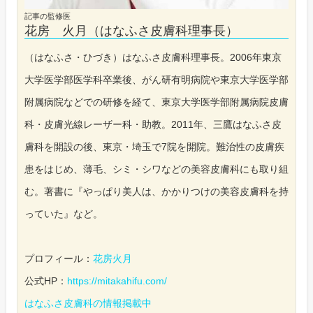
記事の監修医
花房 火月（はなふさ皮膚科理事長）
（はなふさ・ひづき）はなふさ皮膚科理事長。2006年東京
大学医学部医学科卒業後、がん研有明病院や東京大学医学部
附属病院などでの研修を経て、東京大学医学部附属病院皮膚
科・皮膚光線レーザー科・助教。2011年、三鷹はなふさ皮
膚科を開設の後、東京・埼玉で7院を開院。難治性の皮膚疾
患をはじめ、薄毛、シミ・シワなどの美容皮膚科にも取り組
む。著書に『やっぱり美人は、かかりつけの美容皮膚科を持
っていた』など。
プロフィール：
花房火月
公式HP：
https://mitakahifu.com/
はなふさ皮膚科の情報掲載中