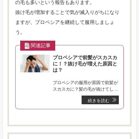
の毛も多いという報告もあります。
抜け毛が増加することで気が滅入りがちになり
ますが、プロペシアを継続して服用しましょ
う。
関連記事
プロペシアで前髪がスカスカ
に！？抜け毛が増えた原因と
は？
プロペシアの服用が原因で前髪が
スカスカに？髪の毛が抜けてしま
う原因と対処法、抜け毛が始まる
続きを読む
までの期間や抜け毛が収まるまで
を解説しています。