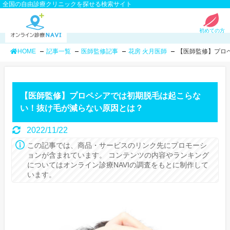
全国の自由診療クリニックを探せる検索サイト
初めての方
HOME
記事一覧
医師監修記事
花房 火月医師
【医師監修】プロ
【医師監修】プロペシアでは初期脱毛は起こらな
い！抜け毛が減らない原因とは？
2022/11/22