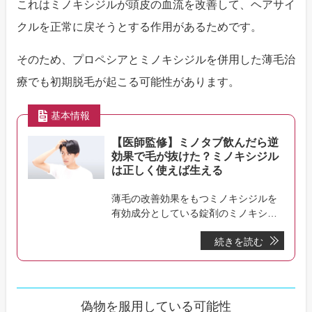
これはミノキシジルが頭皮の血流を改善して、ヘアサイ
クルを正常に戻そうとする作用があるためです。
そのため、プロペシアとミノキシジルを併用した薄毛治
療でも初期脱毛が起こる可能性があります。
基本情報
【医師監修】ミノタブ飲んだら逆
効果で毛が抜けた？ミノキシジル
は正しく使えば生える
薄毛の改善効果をもつミノキシジルを
有効成分としている錠剤のミノキシジ
ルタブレット。こちらのページでは、
続きを読む
初期脱毛や効果的に使う方法を解説し
ていきます。
偽物を服用している可能性