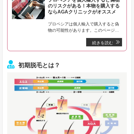
のリスクがある！本物を購入する
ならAGAクリニックがオススメ
プロペシアは個人輸入で購入すると偽
物の可能性があります。このページで
は本物と偽物の見分け方や偽物を服用
続きを読む
するリスク、安全にAGA治療が行える
クリニックを紹介しています。
初期脱毛とは？