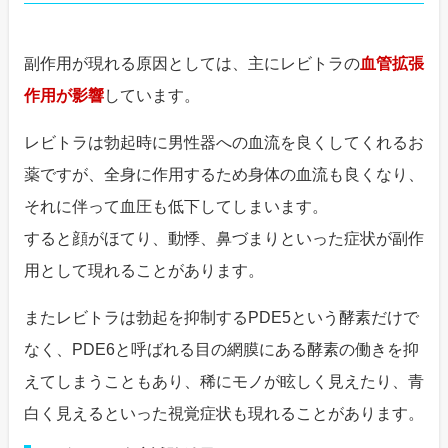
副作用が現れる原因としては、主にレビトラの
血管拡張
作用が影響
しています。
レビトラは勃起時に男性器への血流を良くしてくれるお
薬ですが、全身に作用するため身体の血流も良くなり、
それに伴って血圧も低下してしまいます。
すると顔がほてり、動悸、鼻づまりといった症状が副作
用として現れることがあります。
またレビトラは勃起を抑制するPDE5という酵素だけで
なく、PDE6と呼ばれる目の網膜にある酵素の働きを抑
えてしまうこともあり、稀にモノが眩しく見えたり、青
白く見えるといった視覚症状も現れることがあります。