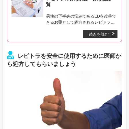
覧
男性の下半身の悩みであるEDを改善で
きるお薬として処方されるレビトラで
すが、常備薬などがある場合には服用
続きを読む
に注意する必要があります。併用して
はいけない、あるいは注意しながら併
用しなければならないお薬があり、知
らずに服用すればさまざまなリスクが
レビトラを安全に使用するために医師か
想定されます。
ら処方してもらいましょう