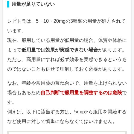
用量が足りていない
レビトラは、5・10・20mgの3種類の用量が処方されて
います。
現在、服用している用量が低用量の場合、体質や体格に
よって
低用量では効果が実感できない場合
があります。
ただし、高用量にすれば必ず効果を実感できるというも
のではないことも併せて理解しておく必要があります。
なお、年齢や常用薬の兼ね合いで、用量を上げられない
場合もあるため
自己判断で服用量を調整するのは危険
で
す。
例えば、以下に該当する方は、5mgから服用を開始する
など使用に対して慎重にならなくてはいけません。