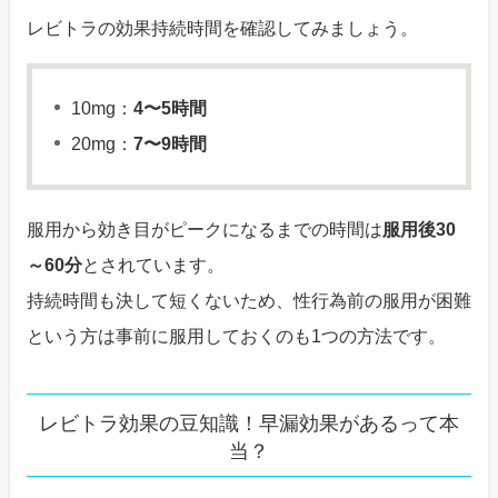
レビトラの効果持続時間を確認してみましょう。
10mg：
4〜5時間
20mg：
7〜9時間
服用から効き目がピークになるまでの時間は
服用後30
～60分
とされています。
持続時間も決して短くないため、性行為前の服用が困難
という方は事前に服用しておくのも1つの方法です。
レビトラ効果の豆知識！早漏効果があるって本
当？