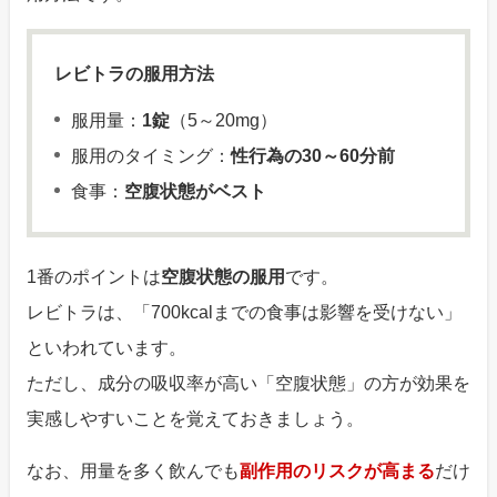
レビトラの服用方法
服用量：
1錠
（5～20mg）
服用のタイミング：
性行為の30～60分前
食事：
空腹状態がベスト
1番のポイントは
空腹状態の服用
です。
レビトラは、「700kcalまでの食事は影響を受けない」
といわれています。
ただし、成分の吸収率が高い「空腹状態」の方が効果を
実感しやすいことを覚えておきましょう。
なお、用量を多く飲んでも
副作用のリスクが高まる
だけ