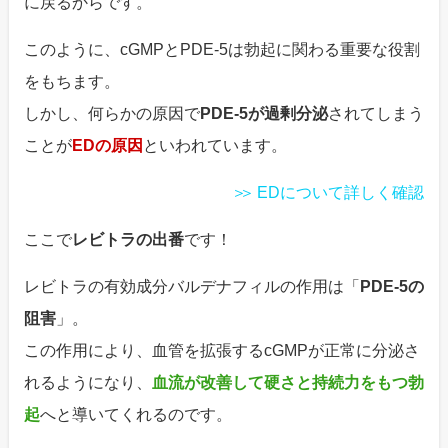
に戻るからです。
このように、cGMPとPDE-5は勃起に関わる重要な役割
をもちます。
しかし、何らかの原因で
PDE-5が過剰分泌
されてしまう
ことが
EDの原因
といわれています。
EDについて詳しく確認
ここで
レビトラの出番
です！
レビトラの有効成分バルデナフィルの作用は「
PDE-5の
阻害
」。
この作用により、血管を拡張するcGMPが正常に分泌さ
れるようになり、
血流が改善して硬さと持続力をもつ勃
起
へと導いてくれるのです。