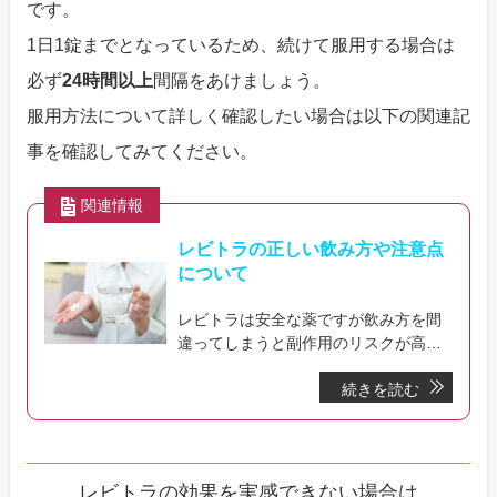
です。
1日1錠までとなっているため、続けて服用する場合は
必ず
24時間以上
間隔をあけましょう。
服用方法について詳しく確認したい場合は以下の関連記
事を確認してみてください。
関連情報
レビトラの正しい飲み方や注意点
について
レビトラは安全な薬ですが飲み方を間
違ってしまうと副作用のリスクが高ま
ってしまったり、効果を実感しにくく
続きを読む
なってしまう事があります。このペー
ジではレビトラの正しい飲み方や飲む
際の注意点などについて解説いしてい
ます。
レビトラの効果を実感できない場合は