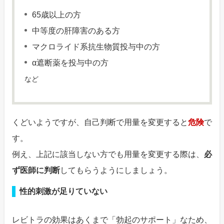
65歳以上の方
中等度の肝障害のある方
マクロライド系抗生物質投与中の方
α遮断薬を投与中の方
など
くどいようですが、自己判断で用量を変更すると
危険
で
す。
例え、上記に該当しない方でも用量を変更する際は、
必
ず医師に判断
してもらうようにしましょう。
性的刺激が足りていない
レビトラの効果はあくまで「勃起のサポート」なため、