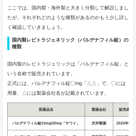
ここでは、国内製・海外製と大きく分類して解説しまし
たが、それぞれどのような種類があるのかもう少し詳し
く確認していきましょう。
国内製レビトラジェネリック（バルデナフィル錠）の
種類
国内製のレビトラジェリックは「バルデナフィル錠」と
いう名称で販売されています。
正式には、バルデナフィル錠〇mg「△△」で、〇には
用量、△には製薬会社名が記載されています。
医薬品名
製薬会社
販売承認
バルデナフィル錠10mg/20mg「サワイ」
沢井製薬
2020年6月