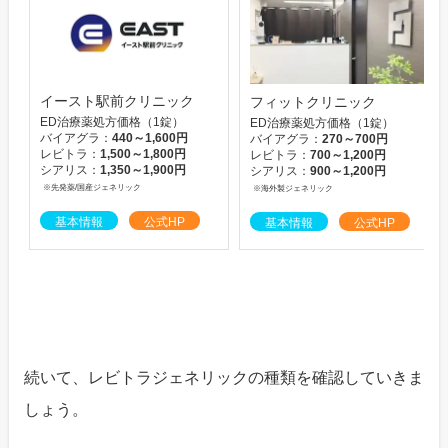
イースト駅前クリニック
フィットクリニック
ED治療薬処方価格（1錠）
ED治療薬処方価格（1錠）
バイアグラ：
440～1,600円
バイアグラ：
270～700円
レビトラ：
1,500～1,800円
レビトラ：
700～1,200円
シアリス：
1,350～1,900円
シアリス：
900～1,200円
※先発薬/国産ジェネリック
※海外製ジェネリック
基本情報
公式HP
基本情報
公式HP
続いて、レビトラジェネリックの種類を確認していきま
しょう。