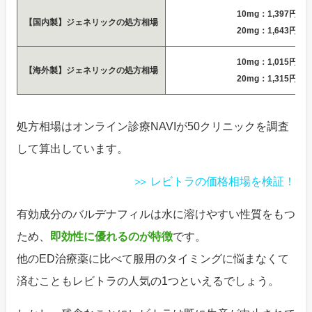
10mg：1,397円
【国内製】ジェネリックの処方相場
20mg：1,643円
10mg：1,015円
【海外製】ジェネリックの処方相場
20mg：1,315円
処方相場はオンライン診療NAVIが50クリニックを調査
して算出しています。
レビトラの価格相場を検証！
有効成分のバルデナフィルは水に溶けやすい性質をもつ
ため、
即効性に優れるのが特徴
です。
他のED治療薬に比べて服用のタイミングに悩まなくて
済むこともレビトラの人気の1つといえるでしょう。