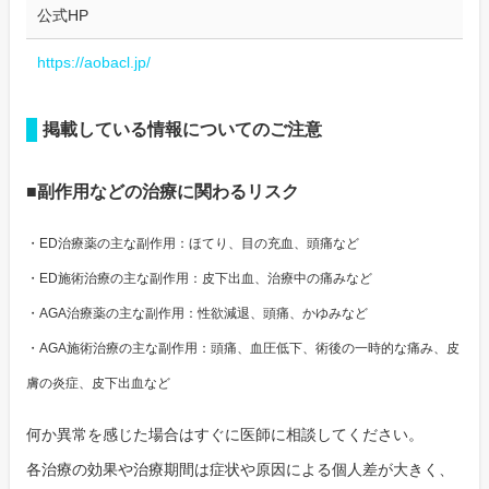
公式HP
https://aobacl.jp/
掲載している情報についてのご注意
■副作用などの治療に関わるリスク
・ED治療薬の主な副作用：ほてり、目の充血、頭痛など
・ED施術治療の主な副作用：皮下出血、治療中の痛みなど
・AGA治療薬の主な副作用：性欲減退、頭痛、かゆみなど
・AGA施術治療の主な副作用：頭痛、血圧低下、術後の一時的な痛み、皮
膚の炎症、皮下出血など
何か異常を感じた場合はすぐに医師に相談してください。
各治療の効果や治療期間は症状や原因による個人差が大きく、