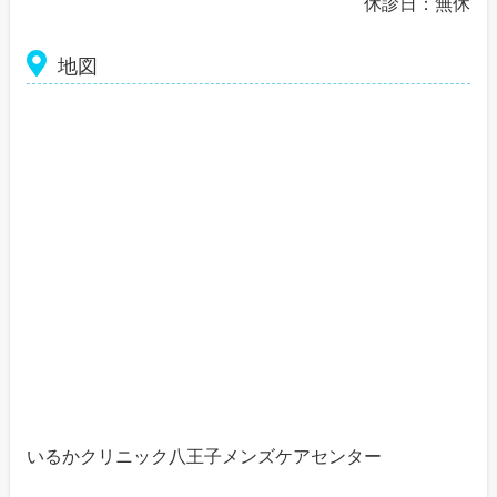
休診日：無休
地図
いるかクリニック八王子メンズケアセンター