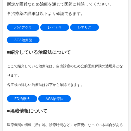
断定が困難なため治療を通じて医師に相談してください。
各治療薬の詳細は以下より確認できます。
バイアグラ
レビトラ
シアリス
AGA治療薬
■紹介している治療法について
ここで紹介している治療法は、自由診療のため公的医療保険の適用外とな
ります。
各症状の詳しい治療法は以下から確認できます。
ED治療法
AGA治療法
■掲載情報について
医療機関の情報（所在地、診療時間など）が変更になっている場合がある