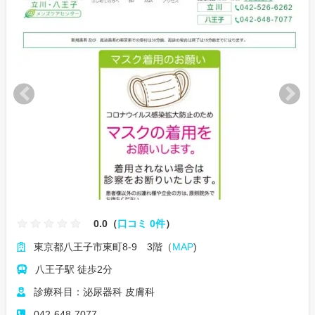
0.0（
口コミ 0件
）
東京都八王子市東町8-9 3階（
MAP
)
八王子駅 徒歩2分
診療科目：泌尿器科 皮膚科
042-648-7077