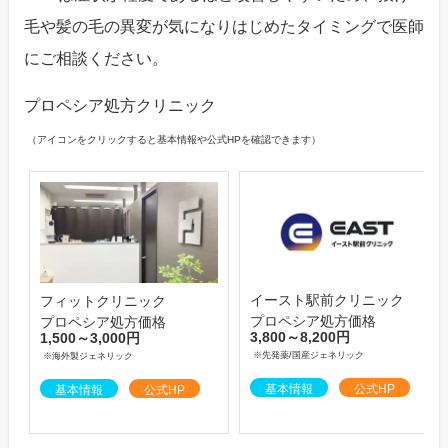
毛や髪の毛の異変が気になりはじめたタイミングで医師
にご相談ください。
プロペシア処方クリニック
（アイコンをクリックすると基本情報や公式HPを確認できます）
イースト駅前クリニック
フィットクリニック
プロペシア処方価格
プロペシア処方価格
3,800～8,200円
1,500～3,000円
※先発薬/国産ジェネリック
※海外製ジェネリック
基本情報
公式HP
基本情報
公式HP