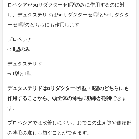
ロペシアが5αリダクターゼⅡ型のみに作用するのに対
し、デュタステリドは5αリダクターゼⅠ型と5αリダクタ
ーゼⅡ型のどちらにも作用します。
プロペシア
⇨ Ⅱ型のみ
デュタステリド
⇨ Ⅰ型とⅡ型
デュタステリドはαリダクターゼⅠ型・Ⅱ型のどちらにも
作用することから、頭全体の薄毛に効果が期待
できま
す。
プロペシアでは改善しにくい、おでこの生え際や側頭部
の薄毛の進行も防ぐことができます。