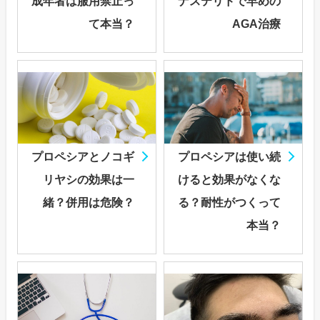
成年者は服用禁止っ
ナステリドで早めの
て本当？
AGA治療
プロペシアとノコギ
プロペシアは使い続
リヤシの効果は一
けると効果がなくな
緒？併用は危険？
る？耐性がつくって
本当？