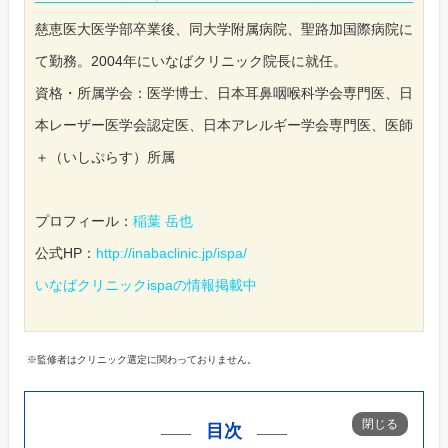
慈恵医大医学部卒業後、同大学附属病院、聖路加国際病院に
て勤務。2004年にいなばクリニック院長に就任。
資格・所属学会：医学博士、日本耳鼻咽喉科学会専門医、日
本レーザー医学会認定医、日本アレルギー学会専門医、医師
＋（いしぷらす）所属
プロフィール：
稲葉 岳也
公式HP：
http://inabaclinic.jp/ispa/
いなばクリニックispaの情報掲載中
※監修者はクリニック選定に関わっておりません。
目次