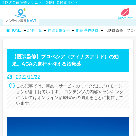
全国の自由診療クリニックを探せる検索サイト
初めての方
HOME
記事一覧
医師監修記事
稲葉 岳也医師
【医師監修】プロ
【医師監修】プロペシア（フィナステリド）の効
果。AGAの進行を抑える治療薬
2022/11/22