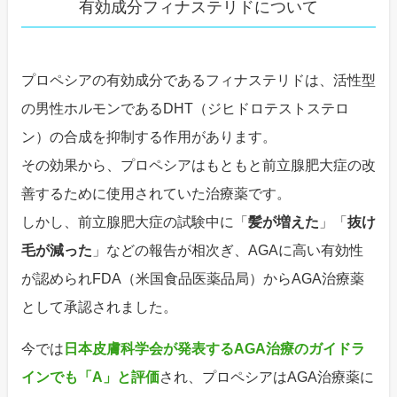
有効成分フィナステリドについて
プロペシアの有効成分であるフィナステリドは、活性型
の男性ホルモンであるDHT（ジヒドロテストステロ
ン）の合成を抑制する作用があります。
その効果から、プロペシアはもともと前立腺肥大症の改
善するために使用されていた治療薬です。
しかし、前立腺肥大症の試験中に「
髪が増えた
」「
抜け
毛が減った
」などの報告が相次ぎ、AGAに高い有効性
が認められFDA（米国食品医薬品局）からAGA治療薬
として承認されました。
今では
日本皮膚科学会が発表するAGA治療のガイドラ
インでも「A」と評価
され、プロペシアはAGA治療薬に