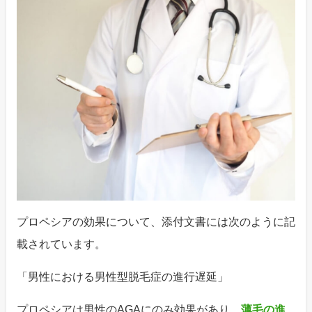
プロペシアの効果について、添付文書には次のように記
載されています。
「男性における男性型脱毛症の進行遅延」
プロペシアは男性のAGAにのみ効果があり、
薄毛の進