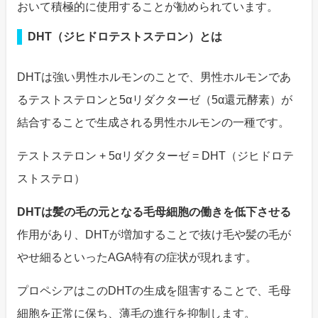
おいて積極的に使用することが勧められています。
DHT（ジヒドロテストステロン）とは
DHTは強い男性ホルモンのことで、男性ホルモンであ
るテストステロンと5αリダクターゼ（5α還元酵素）が
結合することで生成される男性ホルモンの一種です。
テストステロン + 5αリダクターゼ = DHT（ジヒドロテ
ストステロ）
DHTは髪の毛の元となる毛母細胞の働きを低下させる
作用があり、DHTが増加することで抜け毛や髪の毛が
やせ細るといったAGA特有の症状が現れます。
プロペシアはこのDHTの生成を阻害することで、毛母
細胞を正常に保ち、薄毛の進行を抑制します。